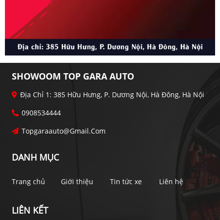
SHOWOOM TOP GARA AUTO
Địa Chỉ 1: 385 Hữu Hưng, P. Dương Nội, Hà Đông, Hà Nội
0908534444
Topgaraauto@gmail.com
DANH MỤC
Trang chủ
Giới thiệu
Tin tức xe
Liên hệ
LIÊN KẾT