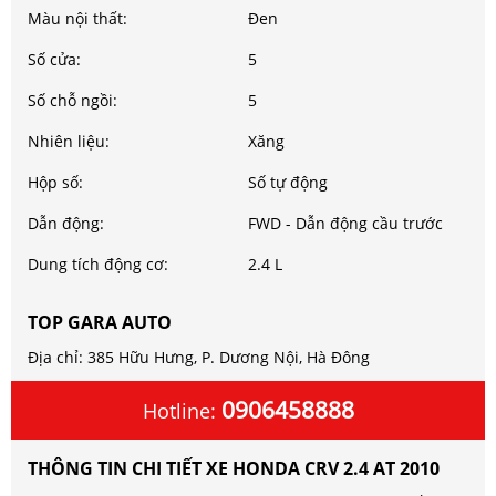
Màu nội thất:
Đen
Số cửa:
5
Số chỗ ngồi:
5
Nhiên liệu:
Xăng
Hộp số:
Số tự động
Dẫn động:
FWD - Dẫn động cầu trước
Dung tích động cơ:
2.4 L
TOP GARA AUTO
Địa chỉ: 385 Hữu Hưng, P. Dương Nội, Hà Đông
0906458888
Hotline:
THÔNG TIN CHI TIẾT XE HONDA CRV 2.4 AT 2010