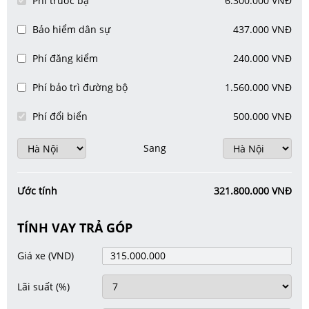
Phí trước bạ
6.300.000 VNĐ
Bảo hiểm dân sự
437.000 VNĐ
Phí đăng kiểm
240.000 VNĐ
Phí bảo trì đường bộ
1.560.000 VNĐ
Phí đổi biển
500.000 VNĐ
Sang
Ước tính
321.800.000 VNĐ
TÍNH VAY TRẢ GÓP
Giá xe
(VND)
Lãi suất
(%)