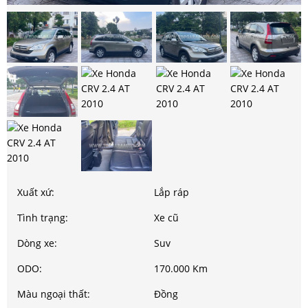
Xuất xứ:
Lắp ráp
Tình trạng:
Xe cũ
Dòng xe:
Suv
ODO:
170.000 Km
Màu ngoại thất:
Đồng