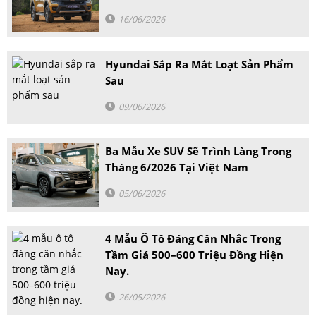
16/06/2026
Hyundai Sắp Ra Mắt Loạt Sản Phẩm
Sau
09/06/2026
Ba Mẫu Xe SUV Sẽ Trình Làng Trong
Tháng 6/2026 Tại Việt Nam
05/06/2026
4 Mẫu Ô Tô Đáng Cân Nhắc Trong
Tầm Giá 500–600 Triệu Đồng Hiện
Nay.
26/05/2026