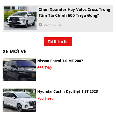
Chọn Xpander Hay Veloz Cross Trong
Tầm Tài Chính 600 Triệu Đồng?
21/05/2026
Tải thêm tin
XE MỚI VỀ
Nissan Patrol 3.0 MT 2007
666 Triệu
Hyundai Custin Đặc Biệt 1.5T 2023
785 Triệu