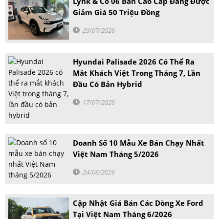
Lynk & Co 06 Bản Cao Cấp Đang Được
Giảm Giá 50 Triệu Đồng
29/07/2026
Hyundai Palisade 2026 Có Thể Ra
Mắt Khách Việt Trong Tháng 7, Lần
Đầu Có Bản Hybrid
17/07/2026
Doanh Số 10 Mẫu Xe Bán Chạy Nhất
Việt Nam Tháng 5/2026
24/06/2026
Cập Nhật Giá Bán Các Dòng Xe Ford
Tại Việt Nam Tháng 6/2026