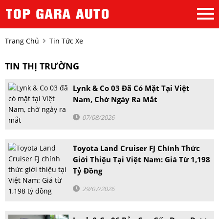
Trang Chủ
Tin Tức Xe
TIN THỊ TRƯỜNG
Lynk & Co 03 Đã Có Mặt Tại Việt
Nam, Chờ Ngày Ra Mắt
07/08/2026
Toyota Land Cruiser FJ Chính Thức
Giới Thiệu Tại Việt Nam: Giá Từ 1,198
Tỷ Đồng
29/07/2026