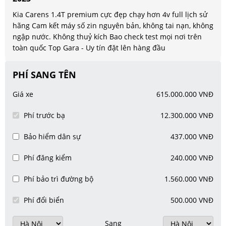
Kia Carens 1.4T premium cực đẹp chạy hơn 4v full lịch sử
hãng Cam kết máy số zin nguyên bản, không tai nạn, không
ngập nước. Không thuỷ kích Bao check test mọi nơi trên
toàn quốc Top Gara - Uy tín đặt lên hàng đầu
PHÍ SANG TÊN
Giá xe
615.000.000 VNĐ
Phí trước bạ
12.300.000 VNĐ
Bảo hiểm dân sự
437.000 VNĐ
Phí đăng kiểm
240.000 VNĐ
Phí bảo trì đường bộ
1.560.000 VNĐ
Phí đổi biển
500.000 VNĐ
Sang