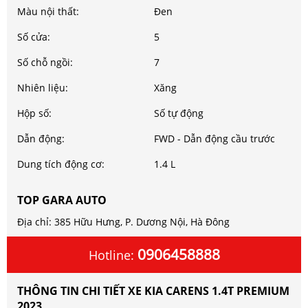
Màu nội thất:
Đen
Số cửa:
5
Số chỗ ngồi:
7
Nhiên liệu:
Xăng
Hộp số:
Số tự động
Dẫn động:
FWD - Dẫn động cầu trước
Dung tích động cơ:
1.4 L
TOP GARA AUTO
Địa chỉ: 385 Hữu Hưng, P. Dương Nội, Hà Đông
0906458888
Hotline:
THÔNG TIN CHI TIẾT XE KIA CARENS 1.4T PREMIUM
2023