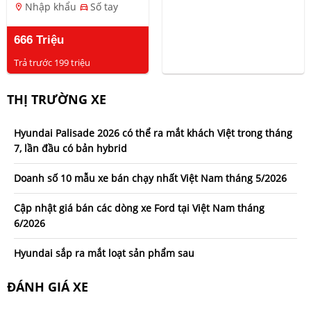
Nhập khẩu
Số tay
location_on
directions_car
666 Triệu
Trả trước 199 triệu
THỊ TRƯỜNG XE
Hyundai Palisade 2026 có thể ra mắt khách Việt trong tháng
7, lần đầu có bản hybrid
Doanh số 10 mẫu xe bán chạy nhất Việt Nam tháng 5/2026
Cập nhật giá bán các dòng xe Ford tại Việt Nam tháng
6/2026
Hyundai sắp ra mắt loạt sản phẩm sau
ĐÁNH GIÁ XE