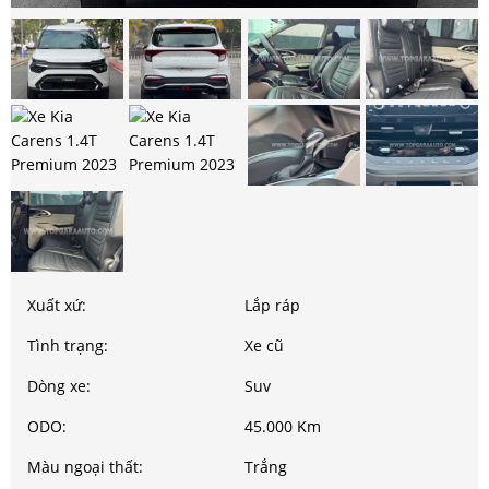
Xuất xứ:
Lắp ráp
Tình trạng:
Xe cũ
Dòng xe:
Suv
ODO:
45.000 Km
Màu ngoại thất:
Trắng