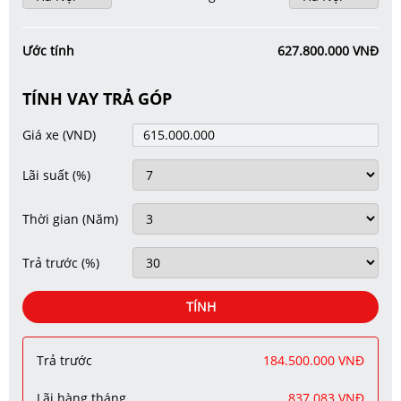
Ước tính
627.800.000 VNĐ
TÍNH VAY TRẢ GÓP
Giá xe
(VND)
Lãi suất
(%)
Thời gian
(Năm)
Trả trước
(%)
TÍNH
Trả trước
184.500.000 VNĐ
Lãi hàng tháng
837.083 VNĐ