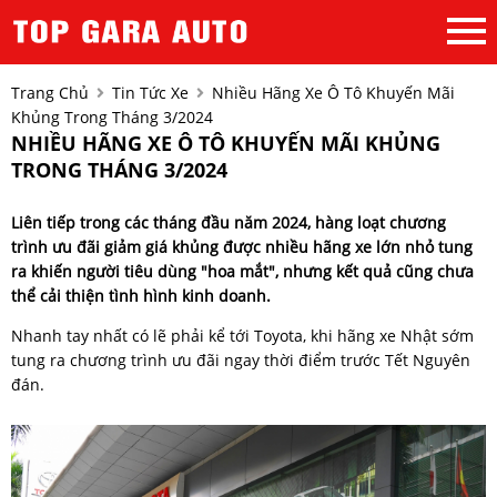
Trang Chủ
Tin Tức Xe
Nhiều Hãng Xe Ô Tô Khuyến Mãi
Khủng Trong Tháng 3/2024
NHIỀU HÃNG XE Ô TÔ KHUYẾN MÃI KHỦNG
TRONG THÁNG 3/2024
Liên tiếp trong các tháng đầu năm 2024, hàng loạt chương
trình ưu đãi giảm giá khủng được nhiều hãng xe lớn nhỏ tung
ra khiến người tiêu dùng "hoa mắt", nhưng kết quả cũng chưa
thể cải thiện tình hình kinh doanh.
Nhanh tay nhất có lẽ phải kể tới Toyota, khi hãng xe Nhật sớm
tung ra chương trình ưu đãi ngay thời điểm trước Tết Nguyên
đán.