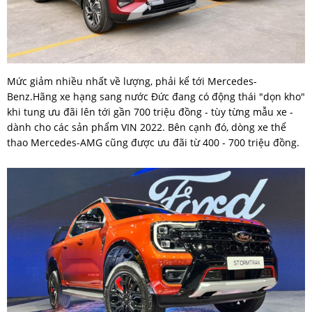
Mức giảm nhiều nhất về lượng, phải kể tới Mercedes-
Benz.Hãng xe hạng sang nước Đức đang có động thái "dọn kho"
khi tung ưu đãi lên tới gần 700 triệu đồng - tùy từng mẫu xe -
dành cho các sản phẩm VIN 2022. Bên cạnh đó, dòng xe thể
thao Mercedes-AMG cũng được ưu đãi từ 400 - 700 triệu đồng.