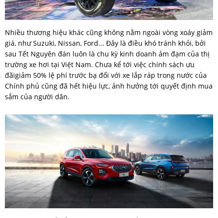
Nhiều thương hiệu khác cũng không nằm ngoài vòng xoáy giảm
giá, như Suzuki, Nissan, Ford... Đây là điều khó tránh khỏi, bởi
sau Tết Nguyên đán luôn là chu kỳ kinh doanh ảm đạm của thị
trường xe hơi tại Việt Nam. Chưa kể tới việc chính sách ưu
đãigiảm 50% lệ phí trước bạ đối với xe lắp ráp trong nước của
Chính phủ cũng đã hết hiệu lực, ảnh hưởng tới quyết định mua
sắm của người dân.