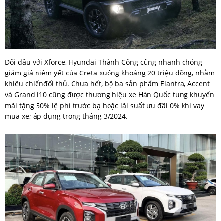
Đối đầu với Xforce, Hyundai Thành Công cũng nhanh chóng
giảm giá niêm yết của Creta xuống khoảng 20 triệu đồng, nhằm
khiêu chiếnđối thủ. Chưa hết, bộ ba sản phẩm Elantra, Accent
và Grand i10 cũng được thương hiệu xe Hàn Quốc tung khuyến
mãi tặng 50% lệ phí trước bạ hoặc lãi suất ưu đãi 0% khi vay
mua xe; áp dụng trong tháng 3/2024.