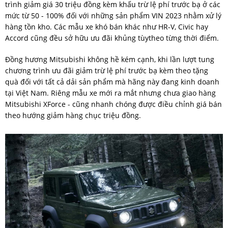
trình giảm giá 30 triệu đồng kèm khấu trừ lệ phí trước bạ ở các
mức từ 50 - 100% đối với những sản phẩm VIN 2023 nhằm xử lý
hàng tồn kho. Các mẫu xe khó bán khác như HR-V, Civic hay
Accord cũng đều sở hữu ưu đãi khủng tùytheo từng thời điểm.
Đồng hương Mitsubishi không hề kém cạnh, khi lần lượt tung
chương trình ưu đãi giảm trừ lệ phí trước bạ kèm theo tặng
quà đối với tất cả dải sản phẩm mà hãng này đang kinh doanh
tại Việt Nam. Riêng mẫu xe mới ra mắt nhưng chưa giao hàng
Mitsubishi XForce - cũng nhanh chóng được điều chỉnh giá bán
theo hướng giảm hàng chục triệu đồng.