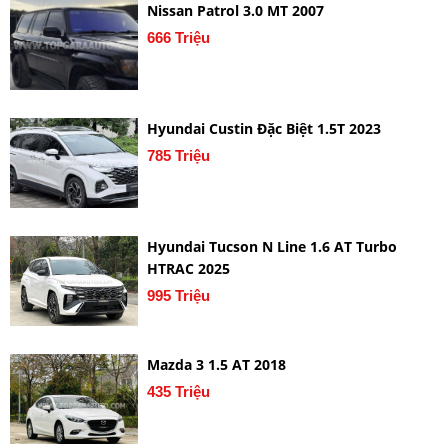
Nissan Patrol 3.0 MT 2007
666 Triệu
Hyundai Custin Đặc Biệt 1.5T 2023
785 Triệu
Hyundai Tucson N Line 1.6 AT Turbo
HTRAC 2025
995 Triệu
Mazda 3 1.5 AT 2018
435 Triệu