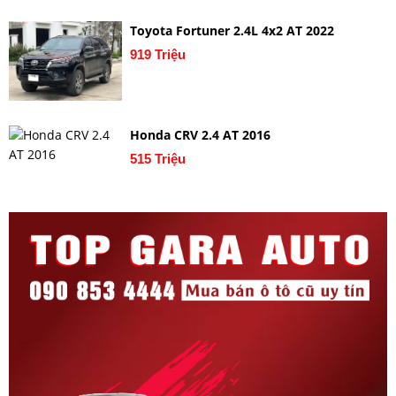
Toyota Fortuner 2.4L 4x2 AT 2022
919 Triệu
Honda CRV 2.4 AT 2016
515 Triệu