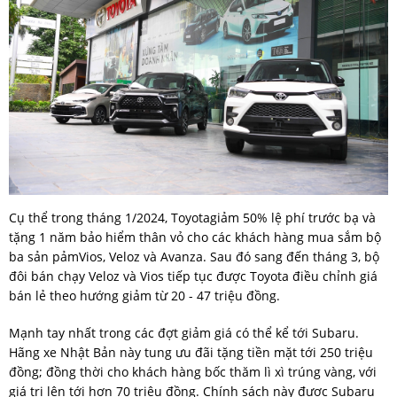
Cụ thể trong tháng 1/2024, Toyotagiảm 50% lệ phí trước bạ và
tặng 1 năm bảo hiểm thân vỏ cho các khách hàng mua sắm bộ
ba sản pảmVios, Veloz và Avanza. Sau đó sang đến tháng 3, bộ
đôi bán chạy Veloz và Vios tiếp tục được Toyota điều chỉnh giá
bán lẻ theo hướng giảm từ 20 - 47 triệu đồng.
Mạnh tay nhất trong các đợt giảm giá có thể kể tới Subaru.
Hãng xe Nhật Bản này tung ưu đãi tặng tiền mặt tới 250 triệu
đồng; đồng thời cho khách hàng bốc thăm lì xì trúng vàng, với
giá trị lên tới hơn 70 triệu đồng. Chính sách này được Subaru