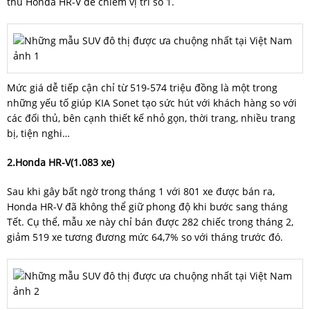
thủ Honda HR-V để chiếm vị trí số 1.
Mức giá dễ tiếp cận chỉ từ 519-574 triệu đồng là một trong
những yếu tố giúp KIA Sonet tạo sức hút với khách hàng so với
các đối thủ, bên cạnh thiết kế nhỏ gọn, thời trang, nhiều trang
bị, tiện nghi…
2.Honda HR-V(1.083 xe)
Sau khi gây bất ngờ trong tháng 1 với 801 xe được bán ra,
Honda HR-V đã không thể giữ phong độ khi bước sang tháng
Tết. Cụ thể, mẫu xe này chỉ bán được 282 chiếc trong tháng 2,
giảm 519 xe tương đương mức 64,7% so với tháng trước đó.