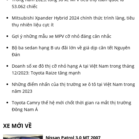
53.062 chiếc
Mitsubishi Xpander Hybrid 2024 chính thức trình làng, tiêu
thụ nhiên liệu cực ít
Gợi ý những mẫu xe MPV cỡ nhỏ đáng cân nhắc
Bộ ba sedan hạng B ưu đãi lớn về giá dịp cân tết Nguyên
Đán
Doanh số xe đô thị cỡ nhỏ hạng A tại Việt Nam trong tháng
12/2023: Toyota Raize tăng mạnh
Những điểm nhấn của thị trường xe ô tô tại Việt Nam trong
năm 2023
Toyota Camry thế hệ mới chốt thời gian ra mắt thị trường
Đông Nam Á
XE MỚI VỀ
Nissan Patrol 3.0 MT 2007