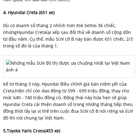
4. Hyundai Creta (651 xe)
Dù có doanh số tháng 2 nhỉnh hơn KIA Seltos 36 chiếc,
nhưngHyundai Cretalại xếp sau đối thủ về doanh số cộng dồn
từ đầu năm. Cụ thể, mẫu SUV cỡ B này bán được 651 chiếc, 2/3
trong số đó là của tháng 1.
Kể từ tháng 3 này, Hyundai điều chỉnh giá bán niêm yết của
Creta,hiện chỉ còn dao động từ 599 - 699 triệu đồng, thay cho
mức 640 - 740 triệu đồng cũ. Động thái này hứa hẹn sẽ giúp
Hyundai Creta cải thiện doanh số trong những tháng tiếp theo,
đồng thời lấy lại vị thế trên cuộc đua SUV cỡ B nói riêng và SUV
đô thị nói chung tại Việt Nam.
5.Toyota Yaris Cross(453 xe)