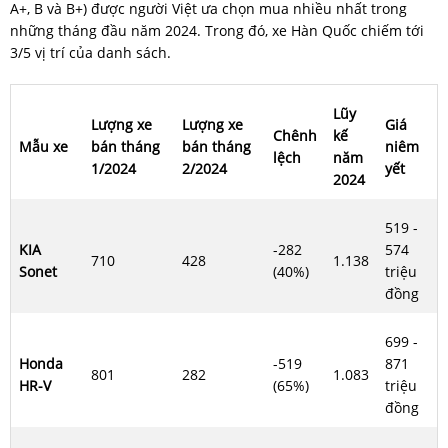
A+, B và B+) được người Việt ưa chọn mua nhiều nhất trong
những tháng đầu năm 2024. Trong đó, xe Hàn Quốc chiếm tới
3/5 vị trí của danh sách.
Lũy
Lượng xe
Lượng xe
Giá
Chênh
kế
Mẫu xe
bán tháng
bán tháng
niêm
lệch
năm
1/2024
2/2024
yết
2024
519 -
KIA
-282
574
710
428
1.138
Sonet
(40%)
triệu
đồng
699 -
Honda
-519
871
801
282
1.083
HR-V
(65%)
triệu
đồng