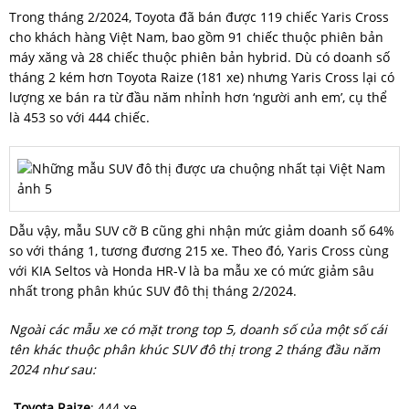
Trong tháng 2/2024, Toyota đã bán được 119 chiếc Yaris Cross
cho khách hàng Việt Nam, bao gồm 91 chiếc thuộc phiên bản
máy xăng và 28 chiếc thuộc phiên bản hybrid. Dù có doanh số
tháng 2 kém hơn Toyota Raize (181 xe) nhưng Yaris Cross lại có
lượng xe bán ra từ đầu năm nhỉnh hơn ‘người anh em’, cụ thể
là 453 so với 444 chiếc.
Dẫu vậy, mẫu SUV cỡ B cũng ghi nhận mức giảm doanh số 64%
so với tháng 1, tương đương 215 xe. Theo đó, Yaris Cross cùng
với KIA Seltos và Honda HR-V là ba mẫu xe có mức giảm sâu
nhất trong phân khúc SUV đô thị tháng 2/2024.
Ngoài các mẫu xe có mặt trong top 5, doanh số của một số cái
tên khác thuộc phân khúc SUV đô thị trong 2 tháng đầu năm
2024 như sau:
-
Toyota Raize
: 444 xe