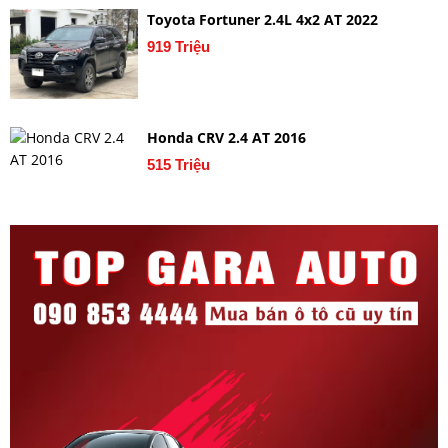
Toyota Fortuner 2.4L 4x2 AT 2022
919 Triệu
Honda CRV 2.4 AT 2016
515 Triệu