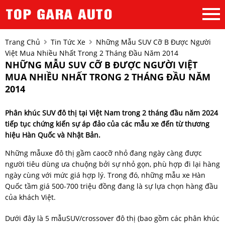
Trang Chủ
Tin Tức Xe
Những Mẫu SUV Cỡ B Được Người
Việt Mua Nhiều Nhất Trong 2 Tháng Đầu Năm 2014
NHỮNG MẪU SUV CỠ B ĐƯỢC NGƯỜI VIỆT
MUA NHIỀU NHẤT TRONG 2 THÁNG ĐẦU NĂM
2014
Phân khúc SUV đô thị tại Việt Nam trong 2 tháng đầu năm 2024
tiếp tục chứng kiến sự áp đảo của các mẫu xe đến từ thương
hiệu Hàn Quốc và Nhật Bản.
Những mẫuxe đô thị gầm caocỡ nhỏ đang ngày càng được
người tiêu dùng ưa chuộng bởi sự nhỏ gọn, phù hợp đi lại hàng
ngày cùng với mức giá hợp lý. Trong đó, những mẫu xe Hàn
Quốc tầm giá 500-700 triệu đồng đang là sự lựa chọn hàng đầu
của khách Việt.
Dưới đây là 5 mẫuSUV/crossover đô thị (bao gồm các phân khúc