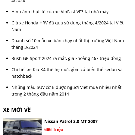
4/2024
Hình ảnh thực tế của xe VinFast VF3 tại nhà máy
Giá xe Honda HRV đã qua sử dụng tháng 4/2024 tại Việt
Nam
Doanh số 10 mẫu xe bán chạy nhất thị trường Việt Nam
tháng 3/2024
Rush GR Sport 2024 ra mắt, giá khoảng 467 triệu đồng
Chi tiết xe Kia K4 thế hệ mới, gồm cả biến thể sedan và
hatchback
Những mẫu SUV cỡ B được người Việt mua nhiều nhất
trong 2 tháng đầu năm 2014
XE MỚI VỀ
Nissan Patrol 3.0 MT 2007
666 Triệu