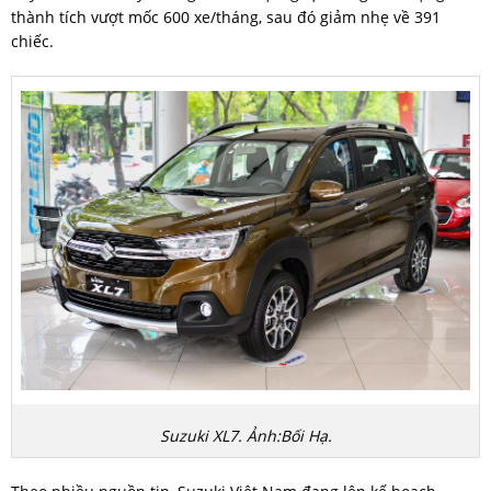
thành tích vượt mốc 600 xe/tháng, sau đó giảm nhẹ về 391
chiếc.
Suzuki XL7. Ảnh:Bối Hạ.