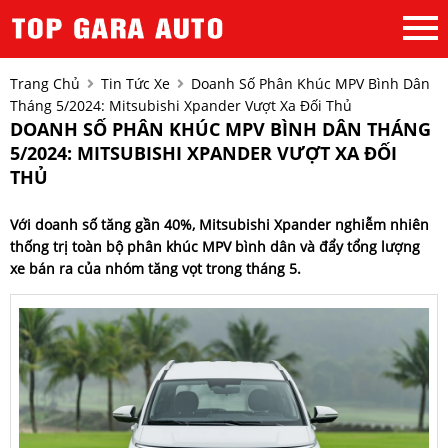
Trang Chủ
Tin Tức Xe
Doanh Số Phân Khúc MPV Bình Dân
Tháng 5/2024: Mitsubishi Xpander Vượt Xa Đối Thủ
DOANH SỐ PHÂN KHÚC MPV BÌNH DÂN THÁNG
5/2024: MITSUBISHI XPANDER VƯỢT XA ĐỐI
THỦ
Với doanh số tăng gần 40%, Mitsubishi Xpander nghiễm nhiên
thống trị toàn bộ phân khúc MPV bình dân và đẩy tổng lượng
xe bán ra của nhóm tăng vọt trong tháng 5.