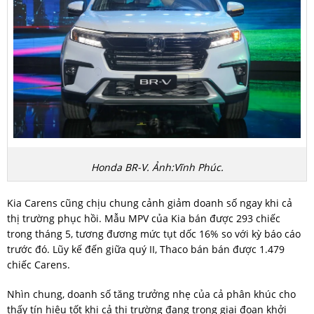
Honda BR-V. Ảnh:Vĩnh Phúc.
Kia Carens cũng chịu chung cảnh giảm doanh số ngay khi cả
thị trường phục hồi. Mẫu MPV của Kia bán được 293 chiếc
trong tháng 5, tương đương mức tụt dốc 16% so với kỳ báo cáo
trước đó. Lũy kế đến giữa quý II, Thaco bán bán được 1.479
chiếc Carens.
Nhìn chung, doanh số tăng trưởng nhẹ của cả phân khúc cho
thấy tín hiệu tốt khi cả thị trường đang trong giai đoạn khởi