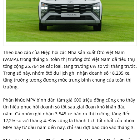
Theo báo cáo của Hiệp hội các Nhà sản xuất Ôtô Việt Nam
(VAMA), trong tháng 5, toàn thị trường ôtô Việt Nam đã tiêu thụ
tổng cộng 25.764 xe các loại, tăng trưởng 6% so với tháng trước.
Trong số này, nhóm ôtô du lịch ghi nhận doanh số 18.235 xe,
tăng trưởng tương đương mức trung bình chung của toàn thị
trường.
Phân khúc MPV bình dân tầm giá 600 triệu đồng cũng cho thấy
tín hiệu phục hồi doanh số tốt sau giai đoạn khó khăn đầu
năm. Cả nhóm ghi nhận 3.545 xe bán ra thị trường, tăng đến
17,2% so với tháng 4. Đây cũng là thành tích tốt nhất của nhóm
MPV này từ đầu năm đến nay, chỉ sau đợt báo cáo vào tháng 3.