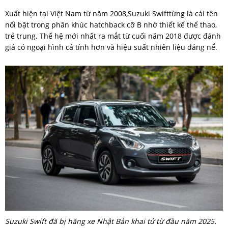
Xuất hiện tại Việt Nam từ năm 2008,Suzuki Swifttừng là cái tên
nổi bật trong phân khúc hatchback cỡ B nhờ thiết kế thể thao,
trẻ trung. Thế hệ mới nhất ra mắt từ cuối năm 2018 được đánh
giá có ngoại hình cá tính hơn và hiệu suất nhiên liệu đáng nể.
Suzuki Swift đã bị hãng xe Nhật Bản khai tử từ đầu năm 2025.