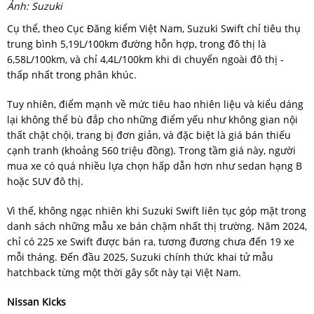
Ảnh: Suzuki
Cụ thể, theo Cục Đăng kiểm Việt Nam, Suzuki Swift chỉ tiêu thụ
trung bình 5,19L/100km đường hỗn hợp, trong đô thị là
6,58L/100km, và chỉ 4,4L/100km khi di chuyển ngoài đô thị -
thấp nhất trong phân khúc.
Tuy nhiên, điểm mạnh về mức tiêu hao nhiên liệu và kiểu dáng
lại không thể bù đắp cho những điểm yếu như không gian nội
thất chật chội, trang bị đơn giản, và đặc biệt là giá bán thiếu
cạnh tranh (khoảng 560 triệu đồng). Trong tầm giá này, người
mua xe có quá nhiều lựa chọn hấp dẫn hơn như sedan hạng B
hoặc SUV đô thị.
Vì thế, không ngạc nhiên khi Suzuki Swift liên tục góp mặt trong
danh sách những mẫu xe bán chậm nhất thị trường. Năm 2024,
chỉ có 225 xe Swift được bán ra, tương đương chưa đến 19 xe
mỗi tháng. Đến đầu 2025, Suzuki chính thức khai tử mẫu
hatchback từng một thời gây sốt này tại Việt Nam.
Nissan Kicks