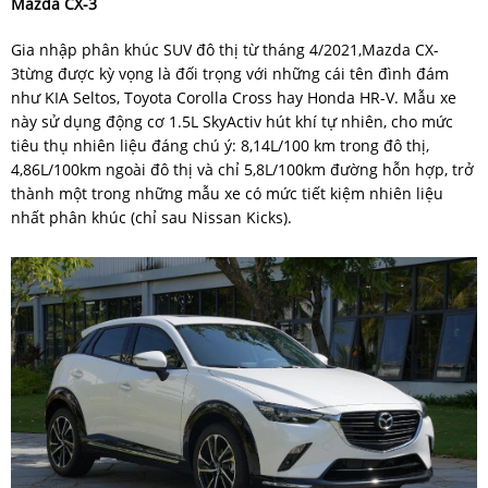
Mazda CX-3
Gia nhập phân khúc SUV đô thị từ tháng 4/2021,Mazda CX-
3từng được kỳ vọng là đối trọng với những cái tên đình đám
như KIA Seltos, Toyota Corolla Cross hay Honda HR-V. Mẫu xe
này sử dụng động cơ 1.5L SkyActiv hút khí tự nhiên, cho mức
tiêu thụ nhiên liệu đáng chú ý: 8,14L/100 km trong đô thị,
4,86L/100km ngoài đô thị và chỉ 5,8L/100km đường hỗn hợp, trở
thành một trong những mẫu xe có mức tiết kiệm nhiên liệu
nhất phân khúc (chỉ sau Nissan Kicks).