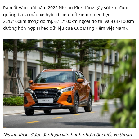
Ra mắt vào cuối năm 2022,Nissan Kickstừng gây sốt khi được
quảng bá là mẫu xe hybrid siêu tiết kiệm nhiên liệu:
2,2L/100km trong đô thị, 6,1L/100km ngoài đô thị và 4,6L/100km
đường hỗn hợp (Theo dữ liệu của Cục Đăng kiểm Việt Nam).
Nissan Kicks được đánh giá vận hành như một chiếc xe thuần