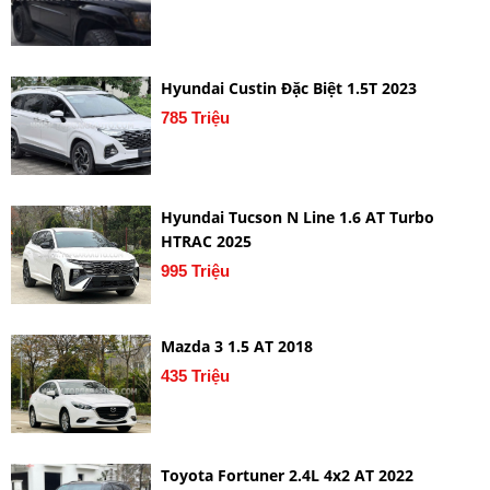
Hyundai Custin Đặc Biệt 1.5T 2023
785 Triệu
Hyundai Tucson N Line 1.6 AT Turbo
HTRAC 2025
995 Triệu
Mazda 3 1.5 AT 2018
435 Triệu
Toyota Fortuner 2.4L 4x2 AT 2022