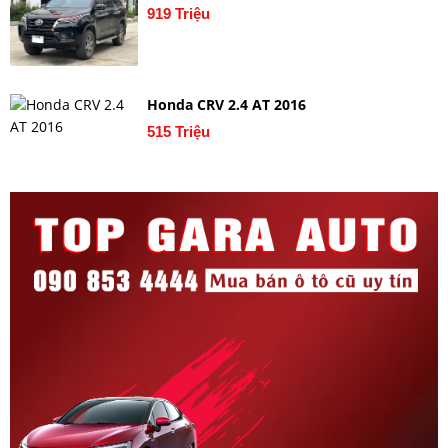
919 Triệu
Honda CRV 2.4 AT 2016
515 Triệu