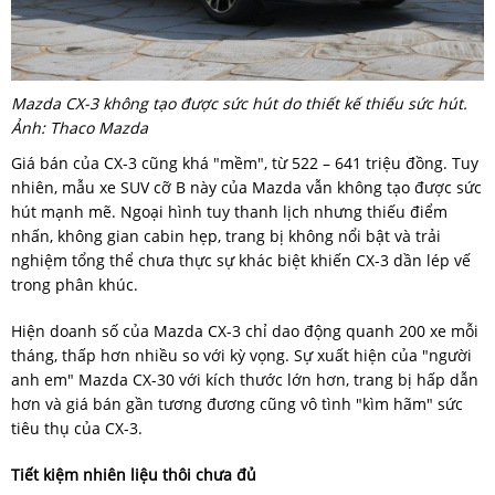
Mazda CX-3 không tạo được sức hút do thiết kế thiếu sức hút.
Ảnh: Thaco Mazda
Giá bán của CX-3 cũng khá "mềm", từ 522 – 641 triệu đồng. Tuy
nhiên, mẫu xe SUV cỡ B này của Mazda vẫn không tạo được sức
hút mạnh mẽ. Ngoại hình tuy thanh lịch nhưng thiếu điểm
nhấn, không gian cabin hẹp, trang bị không nổi bật và trải
nghiệm tổng thể chưa thực sự khác biệt khiến CX-3 dần lép vế
trong phân khúc.
Hiện doanh số của Mazda CX-3 chỉ dao động quanh 200 xe mỗi
tháng, thấp hơn nhiều so với kỳ vọng. Sự xuất hiện của "người
anh em" Mazda CX-30 với kích thước lớn hơn, trang bị hấp dẫn
hơn và giá bán gần tương đương cũng vô tình "kìm hãm" sức
tiêu thụ của CX-3.
Tiết kiệm nhiên liệu thôi chưa đủ