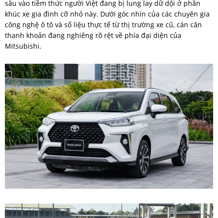
sâu vào tiềm thức người Việt đang bị lung lay dữ dội ở phân
khúc xe gia đình cỡ nhỏ này. Dưới góc nhìn của các chuyên gia
công nghệ ô tô và số liệu thực tế từ thị trường xe cũ, cán cân
thanh khoản đang nghiêng rõ rệt về phía đại diện của
Mitsubishi.