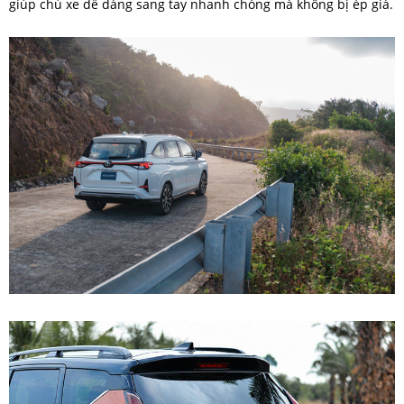
giúp chủ xe dễ dàng sang tay nhanh chóng mà không bị ép giá.