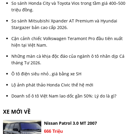
So sánh Honda City và Toyota Vios trong tầm giá 400–500
triệu đồng.
So sánh Mitsubishi Xpander AT Premium và Hyundai
Stargazer bản cao cấp 2026.
Cận cảnh chiếc Volkswagen Teramont Pro đầu tiên xuất
hiện tại Việt Nam.
Những màn cà khịa độc đáo của ngành ô tô nhân dịp Cá
tháng Tư 2026.
Ô tô điện siêu nhỏ , giá bằng xe SH
Lộ ảnh phát thảo Honda Civic thế hệ mới
Doanh số ô tô Việt Nam lao dốc gần 50%: Lý do là gì?
XE MỚI VỀ
Nissan Patrol 3.0 MT 2007
666 Triệu