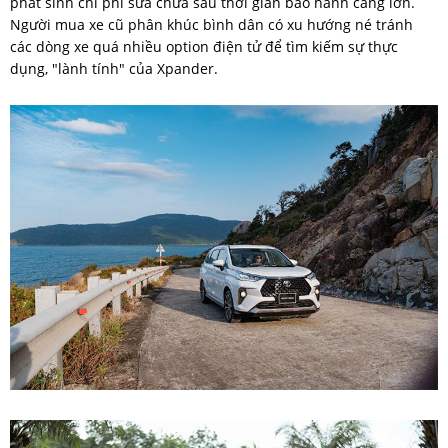
phát sinh chi phí sửa chữa sau thời gian bảo hành càng lớn.
Người mua xe cũ phân khúc bình dân có xu hướng né tránh
các dòng xe quá nhiều option điện tử để tìm kiếm sự thực
dụng, "lành tính" của Xpander.