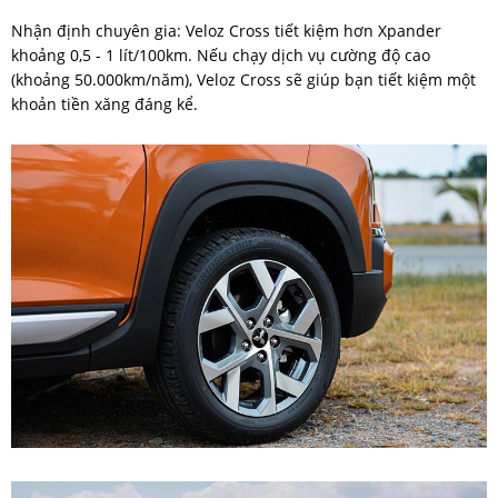
Nhận định chuyên gia: Veloz Cross tiết kiệm hơn Xpander
khoảng 0,5 - 1 lít/100km. Nếu chạy dịch vụ cường độ cao
(khoảng 50.000km/năm), Veloz Cross sẽ giúp bạn tiết kiệm một
khoản tiền xăng đáng kể.