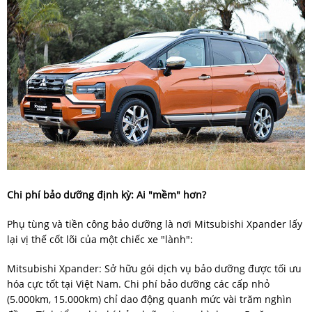
Chi phí bảo dưỡng định kỳ: Ai "mềm" hơn?
Phụ tùng và tiền công bảo dưỡng là nơi Mitsubishi Xpander lấy
lại vị thế cốt lõi của một chiếc xe "lành":
Mitsubishi Xpander: Sở hữu gói dịch vụ bảo dưỡng được tối ưu
hóa cực tốt tại Việt Nam. Chi phí bảo dưỡng các cấp nhỏ
(5.000km, 15.000km) chỉ dao động quanh mức vài trăm nghìn