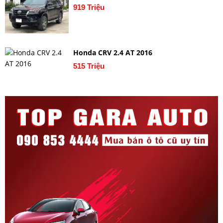
919 Triệu
Honda CRV 2.4 AT 2016
515 Triệu