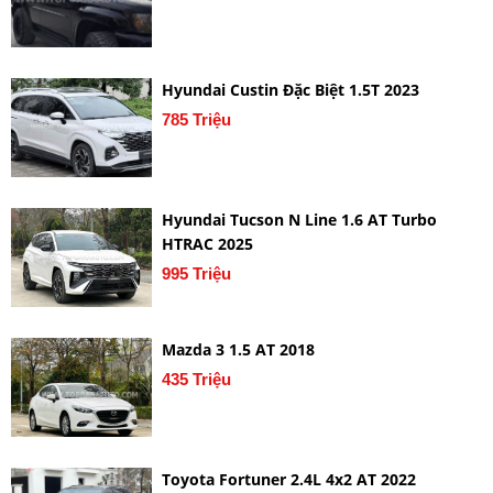
Hyundai Custin Đặc Biệt 1.5T 2023
785 Triệu
Hyundai Tucson N Line 1.6 AT Turbo
HTRAC 2025
995 Triệu
Mazda 3 1.5 AT 2018
435 Triệu
Toyota Fortuner 2.4L 4x2 AT 2022